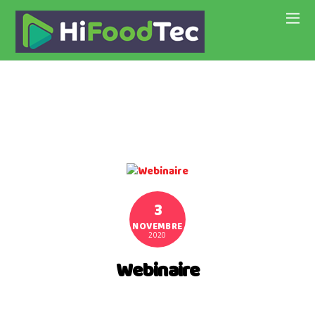
3
NOVEMBRE
2020
Webinaire