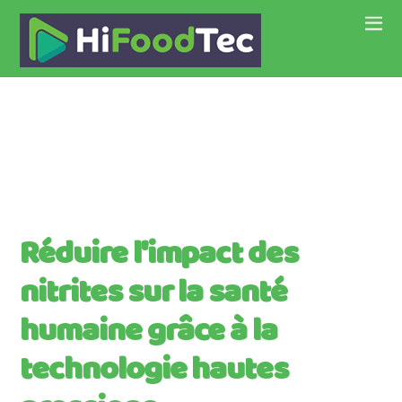
Réduire l'impact des
nitrites sur la santé
humaine grâce à la
technologie hautes