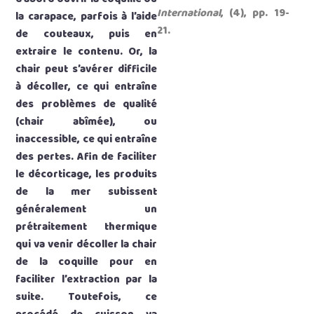
International
, (4), pp. 19-
la carapace, parfois à l’aide
21.
de couteaux, puis en
extraire le contenu. Or, la
chair peut s’avérer difficile
à décoller, ce qui entraîne
des problèmes de qualité
(chair abîmée), ou
inaccessible, ce qui entraîne
des pertes. Afin de faciliter
le décorticage, les produits
de la mer subissent
généralement un
prétraitement thermique
qui va venir décoller la chair
de la coquille pour en
faciliter l’extraction par la
suite. Toutefois, ce