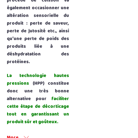
procédé de cuisson va
également occasionner une
altération sensorielle du
produit : perte de saveur,
perte de jutosité etc., ainsi
qu’une perte de poids des
produits liée à une
déshydratation des
protéines.
La technologie hautes
pressions
(HPP) constitue
donc une très bonne
alternative pour
faciliter
cette étape de décorticage
tout en garantissant un
produit sûr et goûteux.
More