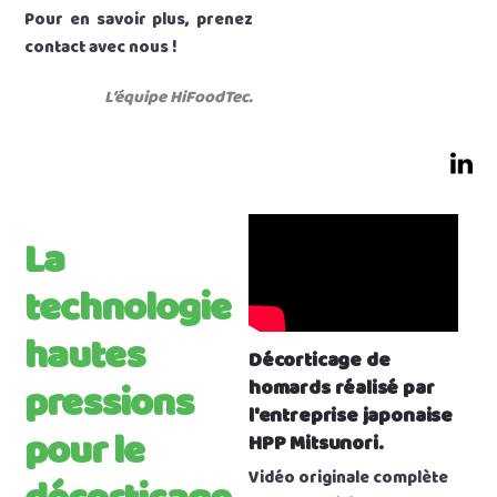
Pour en savoir plus, prenez
contact avec nous !
L’équipe HiFoodTec.
La
technologie
hautes
Décorticage de
pressions
homards réalisé par
l'entreprise japonaise
pour le
HPP Mitsunori.
Vidéo originale complète