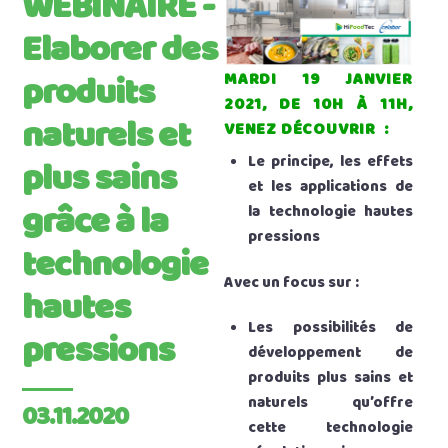
WEBINAIRE -
Elaborer des
produits
MARDI 19 JANVIER
2021, DE 10H À 11H,
naturels et
VENEZ DÉCOUVRIR :
Le principe, les effets
plus sains
et les applications de
grâce à la
la technologie hautes
pressions
technologie
Avec un focus sur :
hautes
Les possibilités de
pressions
développement de
produits plus sains et
naturels qu’offre
03.11.2020
cette technologie