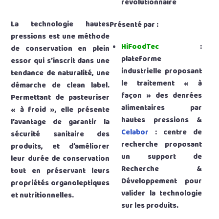
révolutionnaire
La technologie hautes
Présenté par :
pressions est une méthode
HiFoodTec
:
de conservation en plein
plateforme
essor qui s’inscrit dans une
industrielle proposant
tendance de naturalité, une
le traitement « à
démarche de clean label.
façon » des denrées
Permettant de pasteuriser
alimentaires par
« à froid », elle présente
hautes pressions &
l’avantage de garantir la
Celabor
: centre de
sécurité sanitaire des
recherche proposant
produits, et d’améliorer
un support de
leur durée de conservation
Recherche &
tout en préservant leurs
Développement pour
propriétés organoleptiques
valider la technologie
et nutritionnelles.
sur les produits.