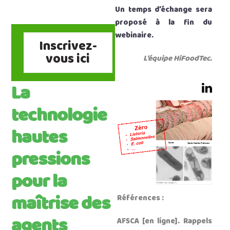
Un temps d’échange sera
proposé à la fin du
webinaire.
Inscrivez-
vous ici
L’équipe HiFoodTec.
La
technologie
hautes
pressions
pour la
maîtrise des
Références :
agents
AFSCA [en ligne]. Rappels