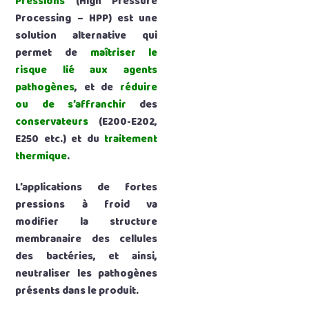
Pressions
(High Pressure
Processing – HPP) est une
solution alternative qui
permet de
maîtriser le
risque lié aux agents
pathogènes
, et de
réduire
ou de s’affranchir
des
conservateurs
(E200-E202,
E250 etc.) et du
traitement
thermique
.
L’applications de fortes
pressions à froid va
modifier la structure
membranaire des cellules
des bactéries, et ainsi,
neutraliser les pathogènes
présents dans le produit.