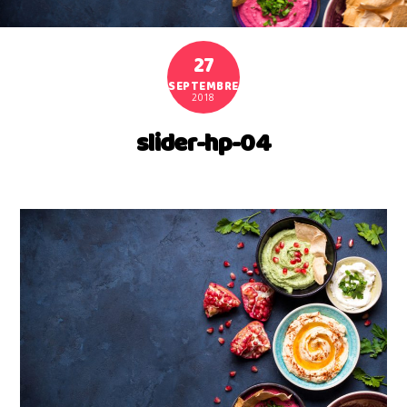
27
SEPTEMBRE
2018
slider-hp-04