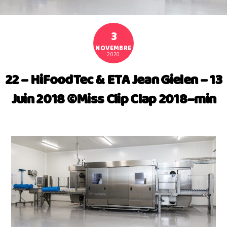
3
NOVEMBRE
2020
22 – HiFoodTec & ETA Jean Gielen – 13
Juin 2018 ©Miss Clip Clap 2018–min